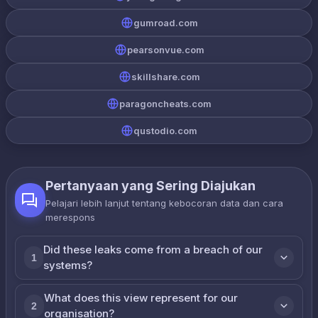
gumroad.com
pearsonvue.com
skillshare.com
paragoncheats.com
qustodio.com
Pertanyaan yang Sering Diajukan
Pelajari lebih lanjut tentang kebocoran data dan cara
merespons
Did these leaks come from a breach of our
1
systems?
What does this view represent for our
2
organisation?