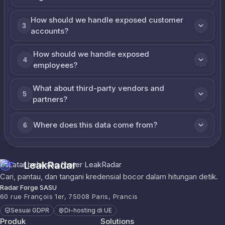
How should we handle exposed customer
3
accounts?
How should we handle exposed
4
employees?
What about third-party vendors and
5
partners?
Where does this data come from?
6
LeakRadar
Cari, pantau, dan tangani kredensial bocor dalam hitungan detik.
Radar Forge SASU
60 rue François 1er, 75008 Paris, Prancis
Sesuai GDPR
Di-hosting di UE
Produk
Solutions