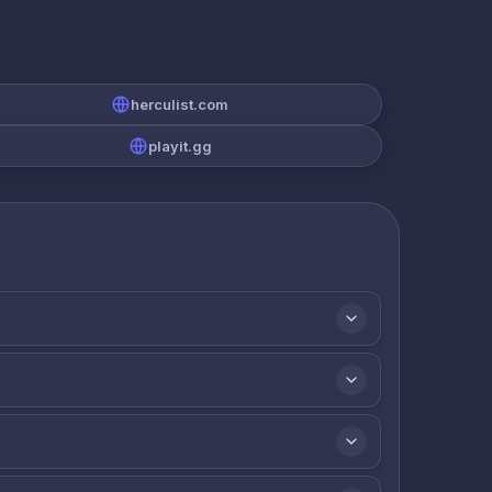
herculist.com
playit.gg