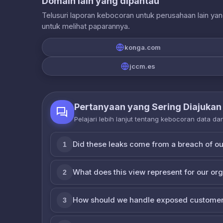
Domain lain yang dipantau
Telusuri laporan kebocoran untuk perusahaan lain ya
untuk melihat paparannya.
konga.com
jccm.es
Pertanyaan yang Sering Diajukan
Pelajari lebih lanjut tentang kebocoran data d
Did these leaks come from a breach of o
1
What does this view represent for our or
2
How should we handle exposed customer
3