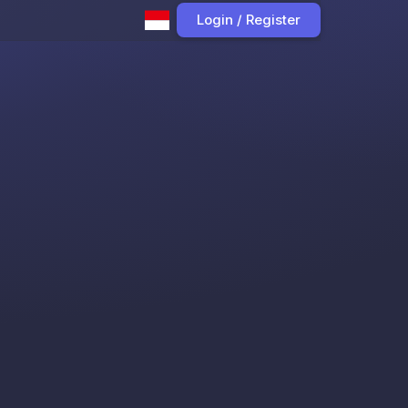
Login / Register