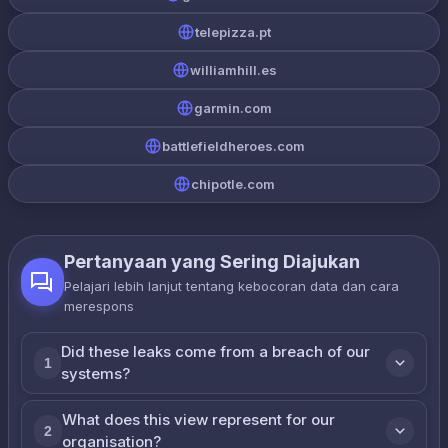
telepizza.pt
williamhill.es
garmin.com
battlefieldheroes.com
chipotle.com
Pertanyaan yang Sering Diajukan
Pelajari lebih lanjut tentang kebocoran data dan cara
merespons
Did these leaks come from a breach of our
1
systems?
What does this view represent for our
2
organisation?