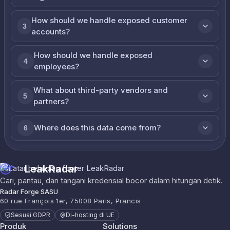
How should we handle exposed customer
3
accounts?
How should we handle exposed
4
employees?
What about third-party vendors and
5
partners?
Where does this data come from?
6
LeakRadar
Cari, pantau, dan tangani kredensial bocor dalam hitungan detik.
Radar Forge SASU
60 rue François 1er, 75008 Paris, Prancis
Sesuai GDPR
Di-hosting di UE
Produk
Solutions