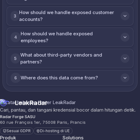
How should we handle exposed customer
3
accounts?
How should we handle exposed
4
employees?
What about third-party vendors and
5
partners?
Where does this data come from?
6
LeakRadar
Cari, pantau, dan tangani kredensial bocor dalam hitungan detik.
Radar Forge SASU
60 rue François 1er, 75008 Paris, Prancis
Sesuai GDPR
Di-hosting di UE
Produk
Solutions