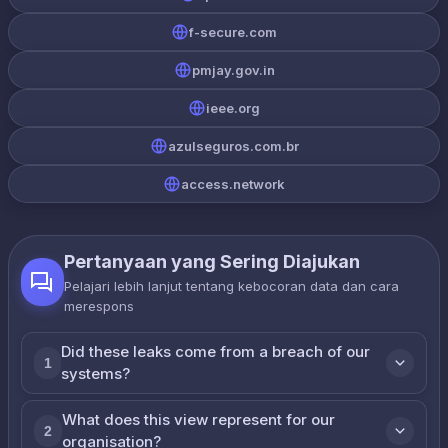
f-secure.com
pmjay.gov.in
ieee.org
azulseguros.com.br
access.network
Pertanyaan yang Sering Diajukan
Pelajari lebih lanjut tentang kebocoran data dan cara
merespons
Did these leaks come from a breach of our
1
systems?
What does this view represent for our
2
organisation?