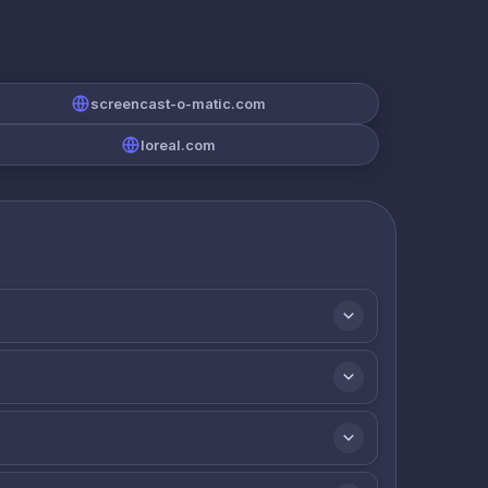
screencast-o-matic.com
loreal.com