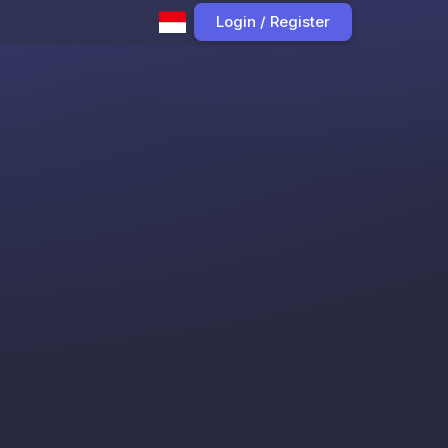
Login / Register