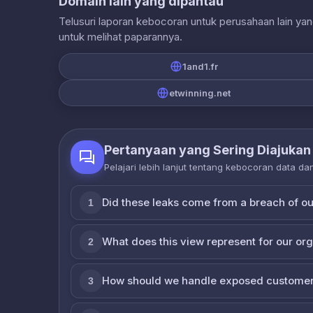
Domain lain yang dipantau
Telusuri laporan kebocoran untuk perusahaan lain ya
untuk melihat paparannya.
1and1.fr
etwinning.net
Pertanyaan yang Sering Diajukan
Pelajari lebih lanjut tentang kebocoran data d
Did these leaks come from a breach of o
1
What does this view represent for our or
2
How should we handle exposed customer
3