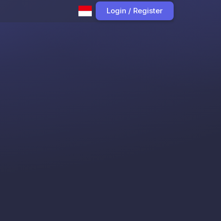
Login / Register