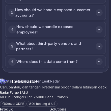
How should we handle exposed customer
3
accounts?
How should we handle exposed
4
employees?
What about third-party vendors and
5
partners?
Where does this data come from?
6
LeakRadar
Cari, pantau, dan tangani kredensial bocor dalam hitungan detik.
Radar Forge SASU
60 rue François 1er, 75008 Paris, Prancis
Sesuai GDPR
Di-hosting di UE
Produk
Solutions