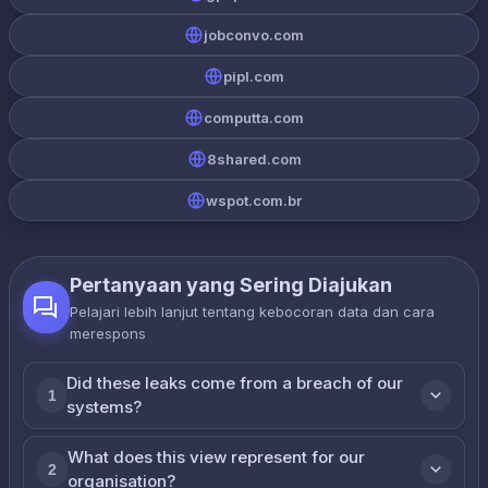
jobconvo.com
pipl.com
computta.com
8shared.com
wspot.com.br
Pertanyaan yang Sering Diajukan
Pelajari lebih lanjut tentang kebocoran data dan cara
merespons
Did these leaks come from a breach of our
1
systems?
What does this view represent for our
2
organisation?