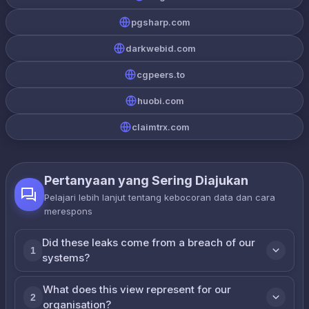
pgsharp.com
darkwebid.com
cgpeers.to
huobi.com
claimtrx.com
Pertanyaan yang Sering Diajukan
Pelajari lebih lanjut tentang kebocoran data dan cara
merespons
Did these leaks come from a breach of our
1
systems?
What does this view represent for our
2
organisation?