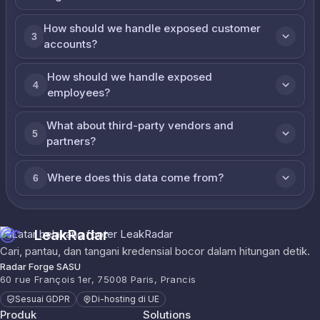
How should we handle exposed customer
3
accounts?
How should we handle exposed
4
employees?
What about third-party vendors and
5
partners?
Where does this data come from?
6
LeakRadar
Cari, pantau, dan tangani kredensial bocor dalam hitungan detik.
Radar Forge SASU
60 rue François 1er, 75008 Paris, Prancis
Sesuai GDPR
Di-hosting di UE
Produk
Solutions