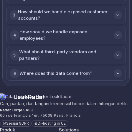
How should we handle exposed customer
3
accounts?
How should we handle exposed
4
employees?
What about third-party vendors and
5
partners?
Where does this data come from?
6
LeakRadar
Cari, pantau, dan tangani kredensial bocor dalam hitungan detik.
Radar Forge SASU
60 rue François 1er, 75008 Paris, Prancis
Sesuai GDPR
Di-hosting di UE
Produk
Solutions