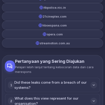
itbpolice.nic.in
21cineplex.com
hboespana.com
opera.com
streamotion.com.au
Pertanyaan yang Sering Diajukan
Pelajari lebih lanjut tentang kebocoran data dan cara
merespons
Did these leaks come from a breach of our
1
systems?
What does this view represent for our
2
organisation?