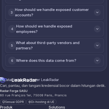
How should we handle exposed customer
3
accounts?
How should we handle exposed
4
employees?
What about third-party vendors and
5
partners?
Where does this data come from?
6
LeakRadar
Cari, pantau, dan tangani kredensial bocor dalam hitungan detik.
Radar Forge SASU
60 rue François 1er, 75008 Paris, Prancis
Sesuai GDPR
Di-hosting di UE
Produk
Solutions