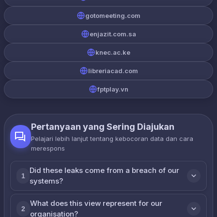
gotomeeting.com
enjazit.com.sa
knec.ac.ke
libreriacad.com
fptplay.vn
Pertanyaan yang Sering Diajukan
Pelajari lebih lanjut tentang kebocoran data dan cara
merespons
Did these leaks come from a breach of our
1
systems?
What does this view represent for our
2
organisation?