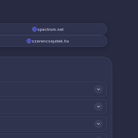
spectrum.net
szerencsejatek.hu