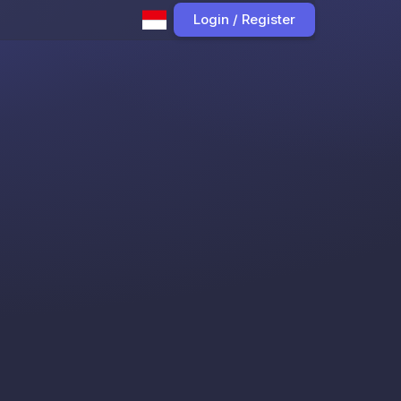
Login / Register