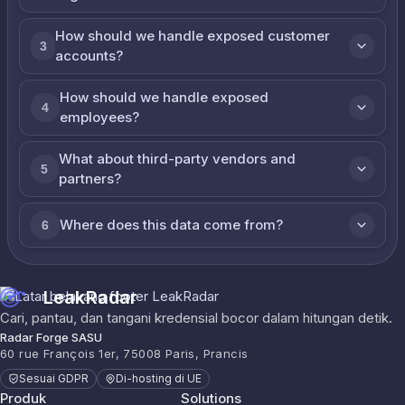
How should we handle exposed customer
3
accounts?
How should we handle exposed
4
employees?
What about third-party vendors and
5
partners?
Where does this data come from?
6
LeakRadar
Cari, pantau, dan tangani kredensial bocor dalam hitungan detik.
Radar Forge SASU
60 rue François 1er, 75008 Paris, Prancis
Sesuai GDPR
Di-hosting di UE
Produk
Solutions