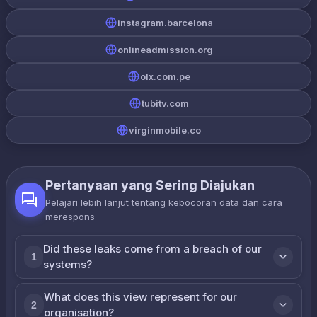
instagram.barcelona
onlineadmission.org
olx.com.pe
tubitv.com
virginmobile.co
Pertanyaan yang Sering Diajukan
Pelajari lebih lanjut tentang kebocoran data dan cara
merespons
Did these leaks come from a breach of our
1
systems?
What does this view represent for our
2
organisation?