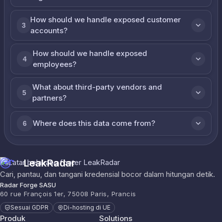
How should we handle exposed customer
3
accounts?
How should we handle exposed
4
employees?
What about third-party vendors and
5
partners?
Where does this data come from?
6
LeakRadar
Cari, pantau, dan tangani kredensial bocor dalam hitungan detik.
Radar Forge SASU
60 rue François 1er, 75008 Paris, Prancis
Sesuai GDPR
Di-hosting di UE
Produk
Solutions