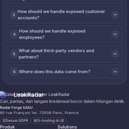
How should we handle exposed customer
3
accounts?
How should we handle exposed
4
employees?
What about third-party vendors and
5
partners?
Where does this data come from?
6
LeakRadar
Cari, pantau, dan tangani kredensial bocor dalam hitungan detik.
Radar Forge SASU
60 rue François 1er, 75008 Paris, Prancis
Sesuai GDPR
Di-hosting di UE
Produk
Solutions