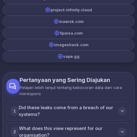
project-infinity.cloud
maersk.com
5paisa.com
imageshack.com
vape.gg
Pertanyaan yang Sering Diajukan
Pelajari lebih lanjut tentang kebocoran data dan cara
merespons
Did these leaks come from a breach of our
1
systems?
What does this view represent for our
2
organisation?