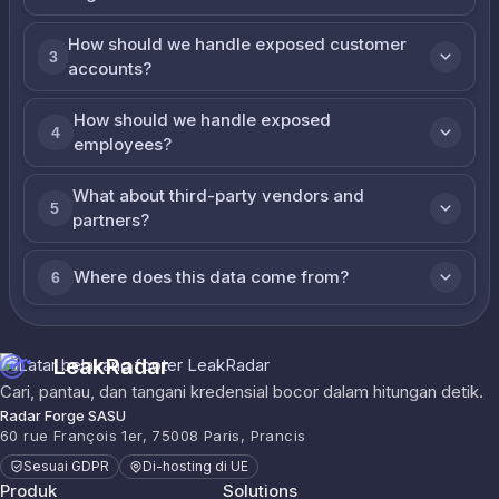
How should we handle exposed customer
3
accounts?
How should we handle exposed
4
employees?
What about third-party vendors and
5
partners?
Where does this data come from?
6
LeakRadar
Cari, pantau, dan tangani kredensial bocor dalam hitungan detik.
Radar Forge SASU
60 rue François 1er, 75008 Paris, Prancis
Sesuai GDPR
Di-hosting di UE
Produk
Solutions