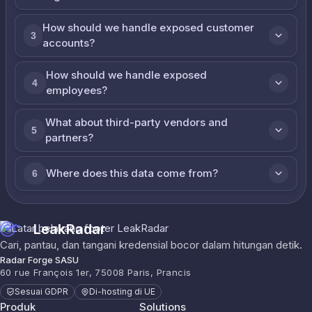
How should we handle exposed customer
3
accounts?
How should we handle exposed
4
employees?
What about third-party vendors and
5
partners?
Where does this data come from?
6
LeakRadar
Cari, pantau, dan tangani kredensial bocor dalam hitungan detik.
Radar Forge SASU
60 rue François 1er, 75008 Paris, Prancis
Sesuai GDPR
Di-hosting di UE
Produk
Solutions