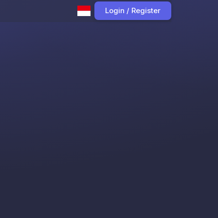
Login / Register