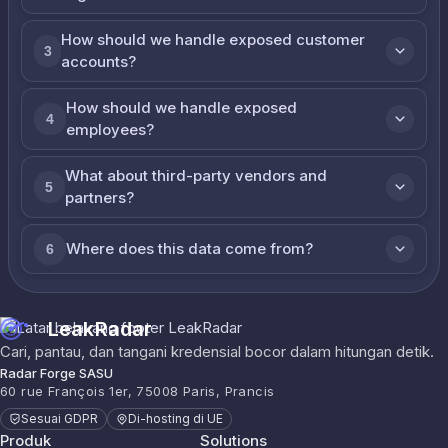
How should we handle exposed customer
3
accounts?
How should we handle exposed
4
employees?
What about third-party vendors and
5
partners?
Where does this data come from?
6
LeakRadar
Cari, pantau, dan tangani kredensial bocor dalam hitungan detik.
Radar Forge SASU
60 rue François 1er, 75008 Paris, Prancis
Sesuai GDPR
Di-hosting di UE
Produk
Solutions