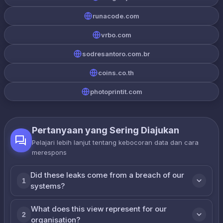
runacode.com
vrbo.com
sodresantoro.com.br
coins.co.th
photoprintit.com
Pertanyaan yang Sering Diajukan
Pelajari lebih lanjut tentang kebocoran data dan cara
merespons
Did these leaks come from a breach of our
1
systems?
What does this view represent for our
2
organisation?