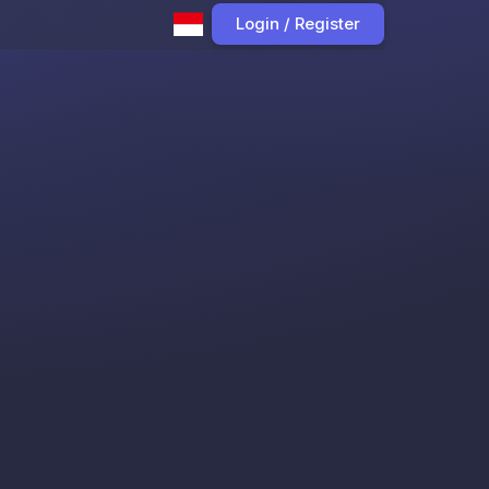
Login / Register