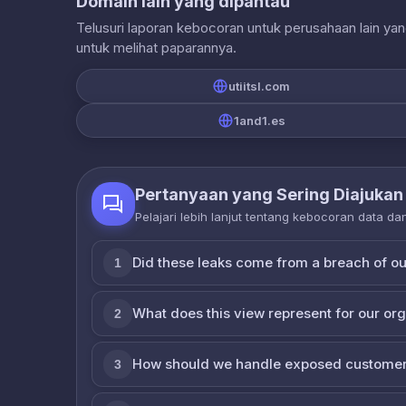
Domain lain yang dipantau
Telusuri laporan kebocoran untuk perusahaan lain ya
untuk melihat paparannya.
utiitsl.com
1and1.es
Pertanyaan yang Sering Diajukan
Pelajari lebih lanjut tentang kebocoran data d
Did these leaks come from a breach of o
1
What does this view represent for our or
2
How should we handle exposed customer
3