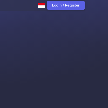
Login / Register