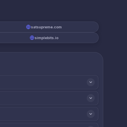
satsupreme.com
simplebits.io