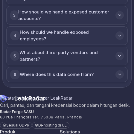
How should we handle exposed customer
3
accounts?
How should we handle exposed
4
employees?
What about third-party vendors and
5
partners?
Where does this data come from?
6
LeakRadar
Cari, pantau, dan tangani kredensial bocor dalam hitungan detik.
Radar Forge SASU
60 rue François 1er, 75008 Paris, Prancis
Sesuai GDPR
Di-hosting di UE
Produk
Solutions