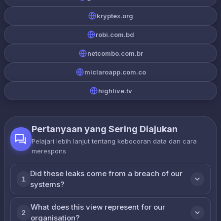
kryptex.org
robi.com.bd
netcombo.com.br
miclaroapp.com.co
highlive.tv
Pertanyaan yang Sering Diajukan
Pelajari lebih lanjut tentang kebocoran data dan cara
merespons
Did these leaks come from a breach of our
1
systems?
What does this view represent for our
2
organisation?