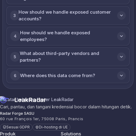
How should we handle exposed customer
3
accounts?
How should we handle exposed
4
employees?
What about third-party vendors and
5
partners?
Where does this data come from?
6
LeakRadar
Cari, pantau, dan tangani kredensial bocor dalam hitungan detik.
Radar Forge SASU
60 rue François 1er, 75008 Paris, Prancis
Sesuai GDPR
Di-hosting di UE
Produk
Solutions