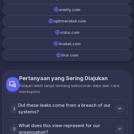
oreilly.com
uptimerobot.com
vidio.com
4rabet.com
5roi.com
Pertanyaan yang Sering Diajukan
Pelajari lebih lanjut tentang kebocoran data dan cara
merespons
Did these leaks come from a breach of our
1
systems?
What does this view represent for our
2
organisation?