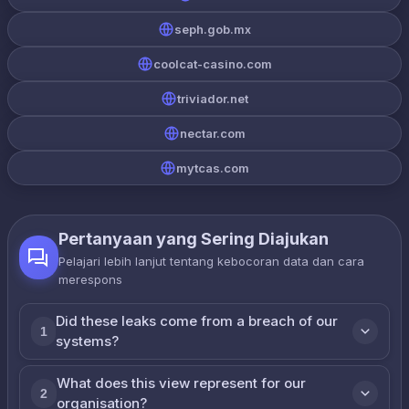
seph.gob.mx
coolcat-casino.com
triviador.net
nectar.com
mytcas.com
Pertanyaan yang Sering Diajukan
Pelajari lebih lanjut tentang kebocoran data dan cara
merespons
Did these leaks come from a breach of our
1
systems?
What does this view represent for our
2
organisation?