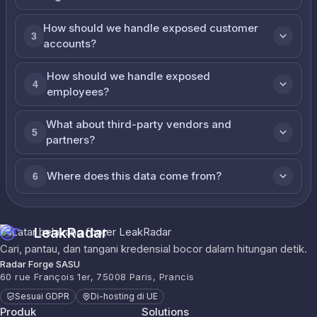
How should we handle exposed customer
3
accounts?
How should we handle exposed
4
employees?
What about third-party vendors and
5
partners?
Where does this data come from?
6
LeakRadar
Cari, pantau, dan tangani kredensial bocor dalam hitungan detik.
Radar Forge SASU
60 rue François 1er, 75008 Paris, Prancis
Sesuai GDPR
Di-hosting di UE
Produk
Solutions