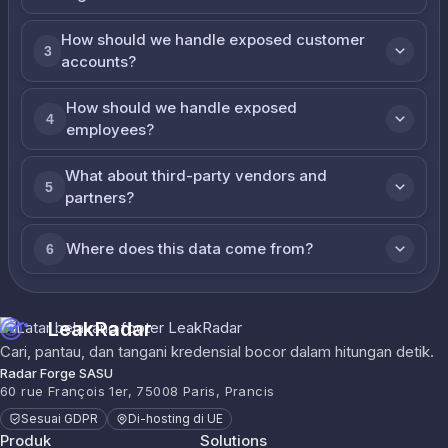
How should we handle exposed customer
3
accounts?
How should we handle exposed
4
employees?
What about third-party vendors and
5
partners?
Where does this data come from?
6
LeakRadar
Cari, pantau, dan tangani kredensial bocor dalam hitungan detik.
Radar Forge SASU
60 rue François 1er, 75008 Paris, Prancis
Sesuai GDPR
Di-hosting di UE
Produk
Solutions