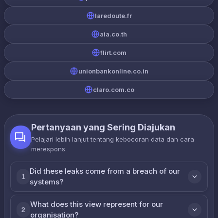
laredoute.fr
aia.co.th
flirt.com
unionbankonline.co.in
claro.com.co
Pertanyaan yang Sering Diajukan
Pelajari lebih lanjut tentang kebocoran data dan cara
merespons
Did these leaks come from a breach of our
1
systems?
What does this view represent for our
2
organisation?