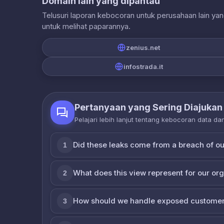
Domain lain yang dipantau
Telusuri laporan kebocoran untuk perusahaan lain ya
untuk melihat paparannya.
zenius.net
infostrada.it
Pertanyaan yang Sering Diajukan
Pelajari lebih lanjut tentang kebocoran data d
Did these leaks come from a breach of o
1
What does this view represent for our or
2
How should we handle exposed customer
3