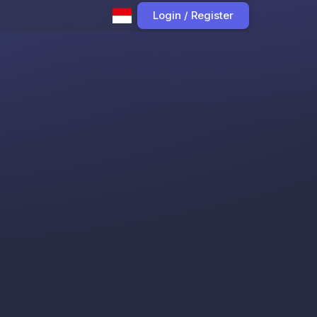
Login / Register