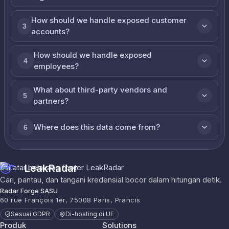
How should we handle exposed customer
3
accounts?
How should we handle exposed
4
employees?
What about third-party vendors and
5
partners?
Where does this data come from?
6
LeakRadar
Cari, pantau, dan tangani kredensial bocor dalam hitungan detik.
Radar Forge SASU
60 rue François 1er, 75008 Paris, Prancis
Sesuai GDPR
Di-hosting di UE
Produk
Solutions