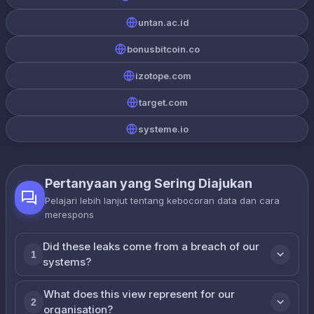
untan.ac.id
bonusbitcoin.co
izotope.com
target.com
systeme.io
Pertanyaan yang Sering Diajukan
Pelajari lebih lanjut tentang kebocoran data dan cara
merespons
Did these leaks come from a breach of our
1
systems?
What does this view represent for our
2
organisation?