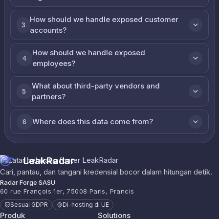
How should we handle exposed customer
3
accounts?
How should we handle exposed
4
employees?
What about third-party vendors and
5
partners?
Where does this data come from?
6
LeakRadar
Cari, pantau, dan tangani kredensial bocor dalam hitungan detik.
Radar Forge SASU
60 rue François 1er, 75008 Paris, Prancis
Sesuai GDPR
Di-hosting di UE
Produk
Solutions