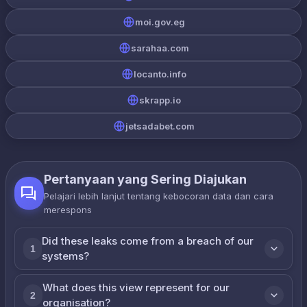
moi.gov.eg
sarahaa.com
locanto.info
skrapp.io
jetsadabet.com
Pertanyaan yang Sering Diajukan
Pelajari lebih lanjut tentang kebocoran data dan cara
merespons
Did these leaks come from a breach of our
1
systems?
What does this view represent for our
2
organisation?