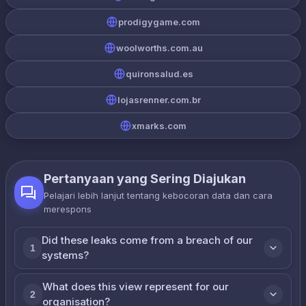
prodigygame.com
woolworths.com.au
quironsalud.es
lojasrenner.com.br
xmarks.com
Pertanyaan yang Sering Diajukan
Pelajari lebih lanjut tentang kebocoran data dan cara
merespons
Did these leaks come from a breach of our
1
systems?
What does this view represent for our
2
organisation?