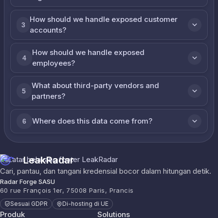
How should we handle exposed customer
3
accounts?
How should we handle exposed
4
employees?
What about third-party vendors and
5
partners?
Where does this data come from?
6
LeakRadar
Cari, pantau, dan tangani kredensial bocor dalam hitungan detik.
Radar Forge SASU
60 rue François 1er, 75008 Paris, Prancis
Sesuai GDPR
Di-hosting di UE
Produk
Solutions