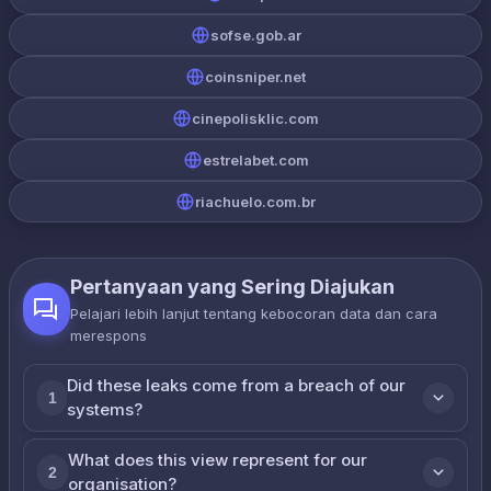
sofse.gob.ar
coinsniper.net
cinepolisklic.com
estrelabet.com
riachuelo.com.br
Pertanyaan yang Sering Diajukan
Pelajari lebih lanjut tentang kebocoran data dan cara
merespons
Did these leaks come from a breach of our
1
systems?
What does this view represent for our
2
organisation?