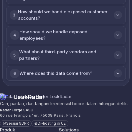
How should we handle exposed customer
3
accounts?
How should we handle exposed
4
employees?
What about third-party vendors and
5
partners?
Where does this data come from?
6
LeakRadar
Cari, pantau, dan tangani kredensial bocor dalam hitungan detik.
Radar Forge SASU
60 rue François 1er, 75008 Paris, Prancis
Sesuai GDPR
Di-hosting di UE
Produk
Solutions