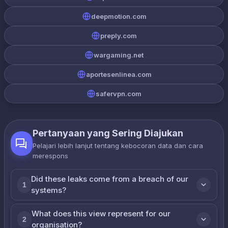
deepmotion.com
preply.com
wargaming.net
aportesenlinea.com
safervpn.com
Pertanyaan yang Sering Diajukan
Pelajari lebih lanjut tentang kebocoran data dan cara
merespons
Did these leaks come from a breach of our
1
systems?
What does this view represent for our
2
organisation?