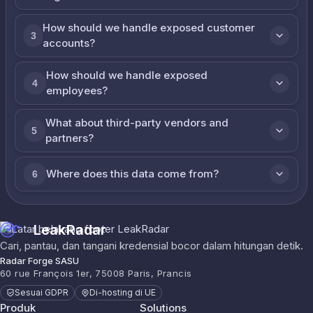
How should we handle exposed customer
3
accounts?
How should we handle exposed
4
employees?
What about third-party vendors and
5
partners?
Where does this data come from?
6
LeakRadar
Cari, pantau, dan tangani kredensial bocor dalam hitungan detik.
Radar Forge SASU
60 rue François 1er, 75008 Paris, Prancis
Sesuai GDPR
Di-hosting di UE
Produk
Solutions