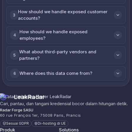
How should we handle exposed customer
3
accounts?
How should we handle exposed
4
employees?
What about third-party vendors and
5
partners?
Where does this data come from?
6
LeakRadar
Cari, pantau, dan tangani kredensial bocor dalam hitungan detik.
Radar Forge SASU
60 rue François 1er, 75008 Paris, Prancis
Sesuai GDPR
Di-hosting di UE
Produk
Solutions