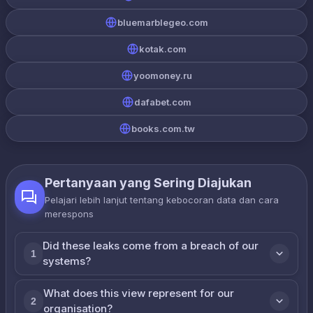
bluemarblegeo.com
kotak.com
yoomoney.ru
dafabet.com
books.com.tw
Pertanyaan yang Sering Diajukan
Pelajari lebih lanjut tentang kebocoran data dan cara
merespons
Did these leaks come from a breach of our
1
systems?
What does this view represent for our
2
organisation?