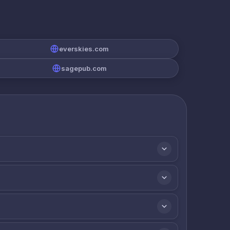
everskies.com
sagepub.com