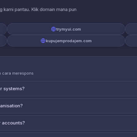
ng kami pantau. Klik domain mana pun
trymyui.com
kupujemprodajem.com
an cara merespons
ur systems?
ganisation?
 accounts?