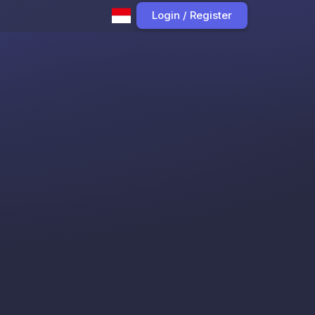
Login / Register