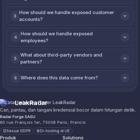
How should we handle exposed customer
3
accounts?
How should we handle exposed
4
employees?
What about third-party vendors and
5
partners?
Where does this data come from?
6
LeakRadar
Cari, pantau, dan tangani kredensial bocor dalam hitungan detik.
Radar Forge SASU
60 rue François 1er, 75008 Paris, Prancis
Sesuai GDPR
Di-hosting di UE
Produk
Solutions