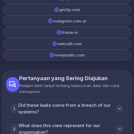
gm2p.com
clubgrido.com.ar
frame.io
netcraft.com
liverpoolfc.com
Pertanyaan yang Sering Diajukan
Pelajari lebih lanjut tentang kebocoran data dan cara
merespons
Did these leaks come from a breach of our
1
systems?
What does this view represent for our
2
organisation?