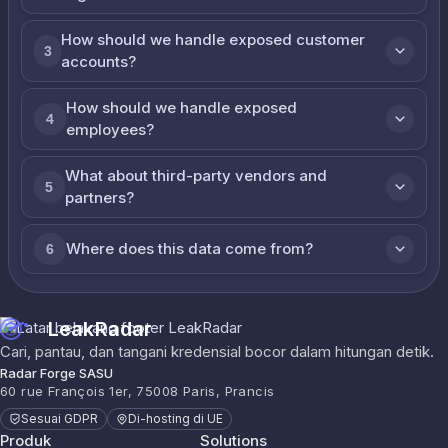
How should we handle exposed customer
3
accounts?
How should we handle exposed
4
employees?
What about third-party vendors and
5
partners?
Where does this data come from?
6
LeakRadar
Cari, pantau, dan tangani kredensial bocor dalam hitungan detik.
Radar Forge SASU
60 rue François 1er, 75008 Paris, Prancis
Sesuai GDPR
Di-hosting di UE
Produk
Solutions