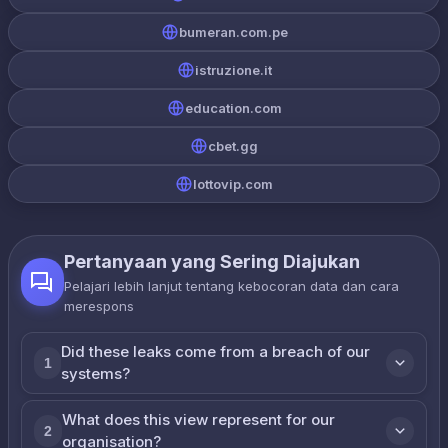
bumeran.com.pe
istruzione.it
education.com
cbet.gg
lottovip.com
Pertanyaan yang Sering Diajukan
Pelajari lebih lanjut tentang kebocoran data dan cara
merespons
Did these leaks come from a breach of our
1
systems?
What does this view represent for our
2
organisation?