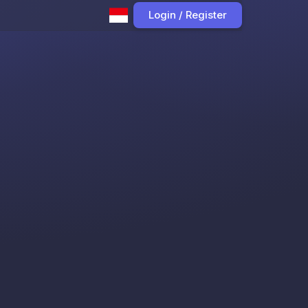
Login / Register