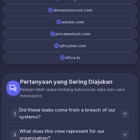
dimensioncad.com
edutin.com
privateemail.com
q6cyber.com
dlive.tv
Pertanyaan yang Sering Diajukan
Pelajari lebih lanjut tentang kebocoran data dan cara
merespons
Did these leaks come from a breach of our
1
systems?
What does this view represent for our
2
organisation?