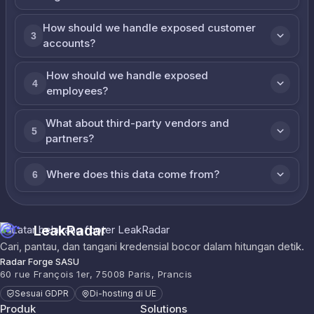
How should we handle exposed customer
3
accounts?
How should we handle exposed
4
employees?
What about third-party vendors and
5
partners?
Where does this data come from?
6
LeakRadar
Cari, pantau, dan tangani kredensial bocor dalam hitungan detik.
Radar Forge SASU
60 rue François 1er, 75008 Paris, Prancis
Sesuai GDPR
Di-hosting di UE
Produk
Solutions