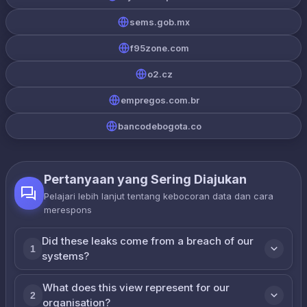
sems.gob.mx
f95zone.com
o2.cz
empregos.com.br
bancodebogota.co
Pertanyaan yang Sering Diajukan
Pelajari lebih lanjut tentang kebocoran data dan cara
merespons
Did these leaks come from a breach of our
1
systems?
What does this view represent for our
2
organisation?