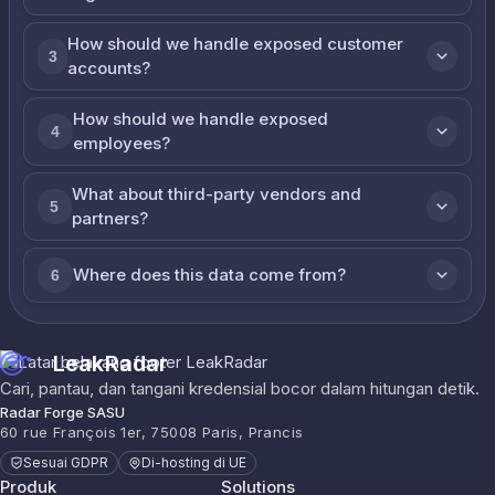
How should we handle exposed customer
3
accounts?
How should we handle exposed
4
employees?
What about third-party vendors and
5
partners?
Where does this data come from?
6
LeakRadar
Cari, pantau, dan tangani kredensial bocor dalam hitungan detik.
Radar Forge SASU
60 rue François 1er, 75008 Paris, Prancis
Sesuai GDPR
Di-hosting di UE
Produk
Solutions