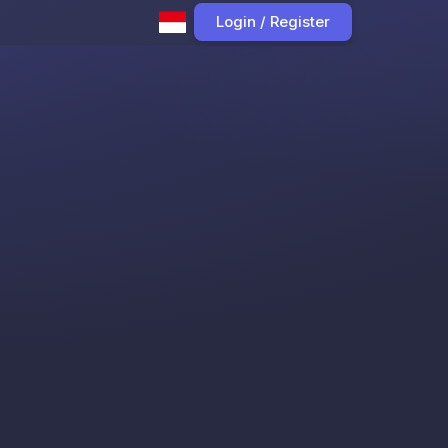
Login / Register