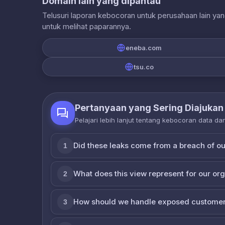
Domain lain yang dipantau
Telusuri laporan kebocoran untuk perusahaan lain ya
untuk melihat paparannya.
eneba.com
tsu.co
Pertanyaan yang Sering Diajukan
Pelajari lebih lanjut tentang kebocoran data d
Did these leaks come from a breach of o
1
What does this view represent for our or
2
How should we handle exposed customer
3