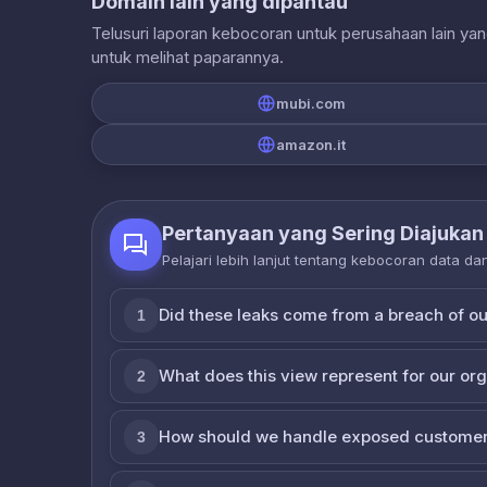
Domain lain yang dipantau
Telusuri laporan kebocoran untuk perusahaan lain ya
untuk melihat paparannya.
mubi.com
amazon.it
Pertanyaan yang Sering Diajukan
Pelajari lebih lanjut tentang kebocoran data d
Did these leaks come from a breach of o
1
What does this view represent for our or
2
How should we handle exposed customer
3