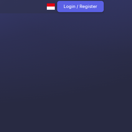
Login / Register