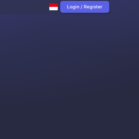
Login / Register