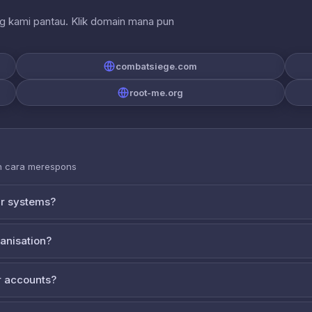
ng kami pantau. Klik domain mana pun
combatsiege.com
root-me.org
an cara merespons
ur systems?
ganisation?
 accounts?