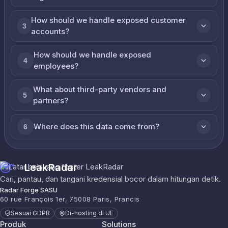
How should we handle exposed customer
3
accounts?
How should we handle exposed
4
employees?
What about third-party vendors and
5
partners?
Where does this data come from?
6
LeakRadar
Cari, pantau, dan tangani kredensial bocor dalam hitungan detik.
Radar Forge SASU
60 rue François 1er, 75008 Paris, Prancis
Sesuai GDPR
Di-hosting di UE
Produk
Solutions