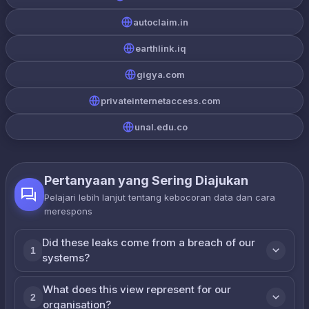
autoclaim.in
earthlink.iq
gigya.com
privateinternetaccess.com
unal.edu.co
Pertanyaan yang Sering Diajukan
Pelajari lebih lanjut tentang kebocoran data dan cara
merespons
Did these leaks come from a breach of our
1
systems?
What does this view represent for our
2
organisation?