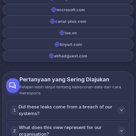
microsoft.com
canal-plus.com
ioe.vn
tinyurl.com
etihadguest.com
Pertanyaan yang Sering Diajukan
Pelajari lebih lanjut tentang kebocoran data dan cara
merespons
Did these leaks come from a breach of our
1
systems?
What does this view represent for our
2
organisation?