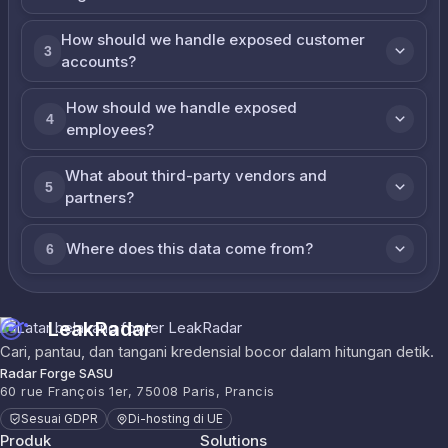
How should we handle exposed customer
3
accounts?
How should we handle exposed
4
employees?
What about third-party vendors and
5
partners?
Where does this data come from?
6
LeakRadar
Cari, pantau, dan tangani kredensial bocor dalam hitungan detik.
Radar Forge SASU
60 rue François 1er, 75008 Paris, Prancis
Sesuai GDPR
Di-hosting di UE
Produk
Solutions