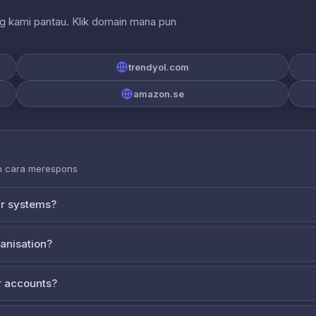
ng kami pantau. Klik domain mana pun
trendyol.com
amazon.se
an cara merespons
ur systems?
ganisation?
 accounts?