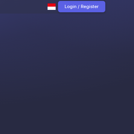
Login / Register