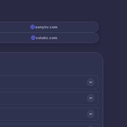
sonyliv.com
volutic.com