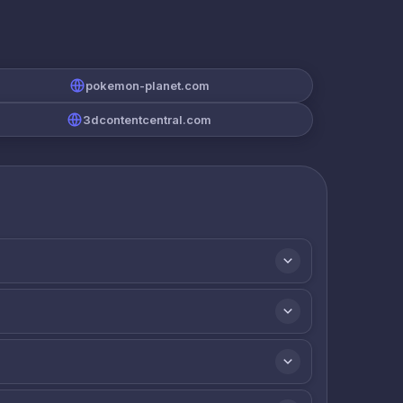
pokemon-planet.com
3dcontentcentral.com