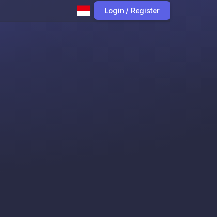
Login / Register