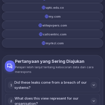
uptc.edu.co
my.com
elitepvpers.com
callcentric.com
myrkcl.com
Pertanyaan yang Sering Diajukan
Pelajari lebih lanjut tentang kebocoran data dan cara
merespons
Did these leaks come from a breach of our
1
systems?
What does this view represent for our
2
organisation?