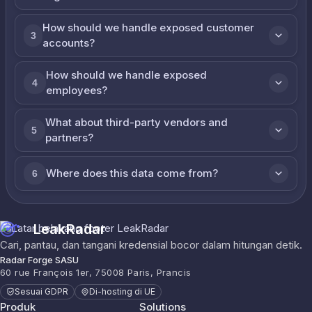
How should we handle exposed customer
3
accounts?
How should we handle exposed
4
employees?
What about third-party vendors and
5
partners?
Where does this data come from?
6
LeakRadar
Cari, pantau, dan tangani kredensial bocor dalam hitungan detik.
Radar Forge SASU
60 rue François 1er, 75008 Paris, Prancis
Sesuai GDPR
Di-hosting di UE
Produk
Solutions