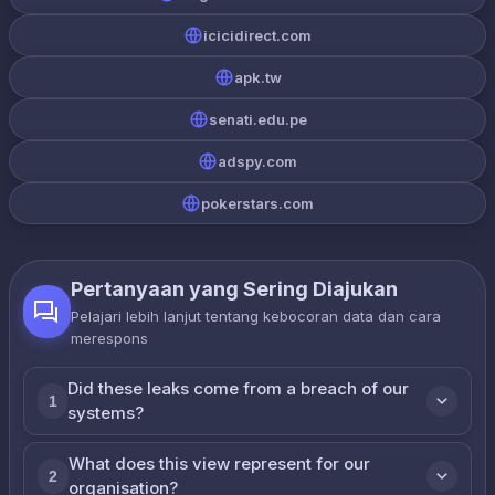
icicidirect.com
apk.tw
senati.edu.pe
adspy.com
pokerstars.com
Pertanyaan yang Sering Diajukan
Pelajari lebih lanjut tentang kebocoran data dan cara
merespons
Did these leaks come from a breach of our
1
systems?
What does this view represent for our
2
organisation?