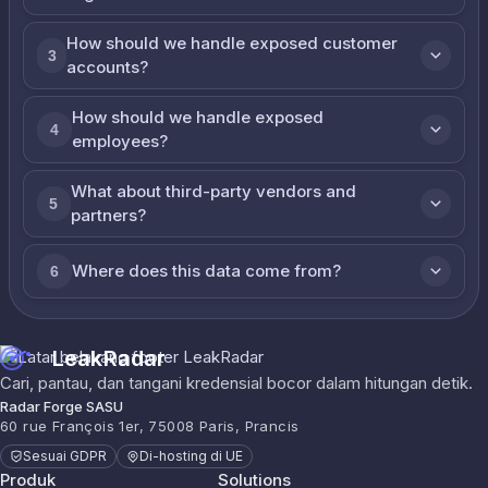
How should we handle exposed customer
3
accounts?
How should we handle exposed
4
employees?
What about third-party vendors and
5
partners?
Where does this data come from?
6
LeakRadar
Cari, pantau, dan tangani kredensial bocor dalam hitungan detik.
Radar Forge SASU
60 rue François 1er, 75008 Paris, Prancis
Sesuai GDPR
Di-hosting di UE
Produk
Solutions