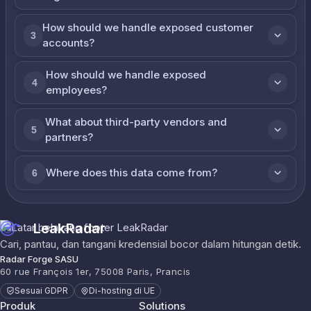
How should we handle exposed customer
3
accounts?
How should we handle exposed
4
employees?
What about third-party vendors and
5
partners?
Where does this data come from?
6
LeakRadar
Cari, pantau, dan tangani kredensial bocor dalam hitungan detik.
Radar Forge SASU
60 rue François 1er, 75008 Paris, Prancis
Sesuai GDPR
Di-hosting di UE
Produk
Solutions