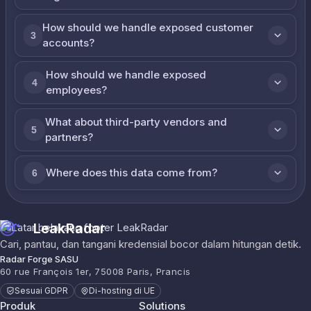
How should we handle exposed customer
3
accounts?
How should we handle exposed
4
employees?
What about third-party vendors and
5
partners?
Where does this data come from?
6
LeakRadar
Cari, pantau, dan tangani kredensial bocor dalam hitungan detik.
Radar Forge SASU
60 rue François 1er, 75008 Paris, Prancis
Sesuai GDPR
Di-hosting di UE
Produk
Solutions