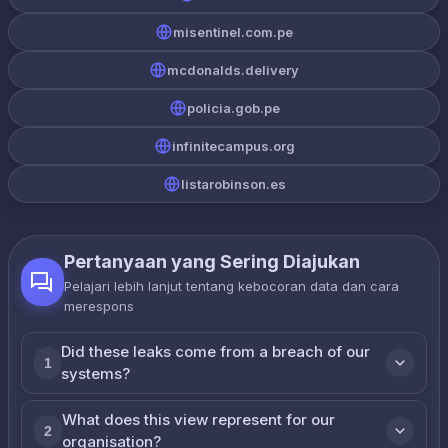
misentinel.com.pe
mcdonalds.delivery
policia.gob.pe
infinitecampus.org
listarobinson.es
Pertanyaan yang Sering Diajukan
Pelajari lebih lanjut tentang kebocoran data dan cara
merespons
Did these leaks come from a breach of our
1
systems?
What does this view represent for our
2
organisation?