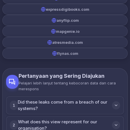
expressdigibooks.com
anyflip.com
mapgenie.io
atresmedia.com
flynas.com
Pertanyaan yang Sering Diajukan
Pelajari lebih lanjut tentang kebocoran data dan cara
merespons
Did these leaks come from a breach of our
1
systems?
What does this view represent for our
2
organisation?