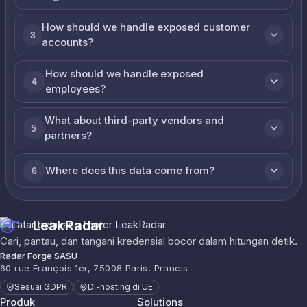
How should we handle exposed customer
3
accounts?
How should we handle exposed
4
employees?
What about third-party vendors and
5
partners?
Where does this data come from?
6
LeakRadar
Cari, pantau, dan tangani kredensial bocor dalam hitungan detik.
Radar Forge SASU
60 rue François 1er, 75008 Paris, Prancis
Sesuai GDPR
Di-hosting di UE
Produk
Solutions