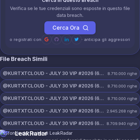
Cerca in Questo Breach
Verifica se le tue credenziali sono esposte in questo file
data breach.
Cerca Ora
o registrati con
· anticipa gli aggressori
File Breach Simili
@KURTXTCLOUD - JULY 30 VIP #2026 (68).txt
8.710.000
righe
@KURTXTCLOUD - JULY 30 VIP #2026 (67).txt
8.710.000
righe
@KURTXTCLOUD - JULY 30 VIP #2026 (66).txt
8.710.000
righe
@KURTXTCLOUD - JULY 30 VIP #2026 (65).txt
2.945.268
righe
@KURTXTCLOUD - JULY 30 VIP #2026 (64).txt
8.709.940
righe
LeakRadar